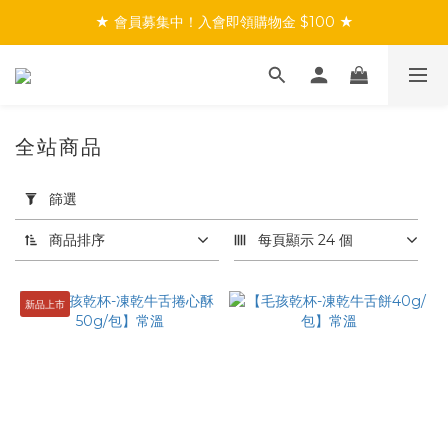
★ 會員募集中！入會即領購物金 $100 ★
★ 會員募集中！入會即領購物金 $100 ★
★ 滿$999免運／會員首購享免運 ★
★ 會員募集中！入會即領購物金 $100 ★
全站商品
套
用
篩選
篩
選
商品排序
每頁顯示 24 個
(0/20)
新品上市
價格
(NT$)
~