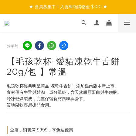
★ 會員募集中！入會即領購物金 $100 ★
★ 會員募集中！入會即領購物金 $100 ★
★ 滿$999免運／會員首購享免運 ★
★ 會員募集中！入會即領購物金 $100 ★
分享到
【毛孩乾杯-愛貓凍乾牛舌餅
20g/包 】常溫
毛孩乾杯經典明星商品-凍乾牛舌餅，添加雞肉版本新上市。
食材僅有牛舌與雞肉，成分單純，含天然膠原蛋白與牛磺酸。
冷凍乾燥製成，完整保留食材風味與營養。
質地鬆軟容易撕開食用。
全店，消費滿 $999，享免運優惠