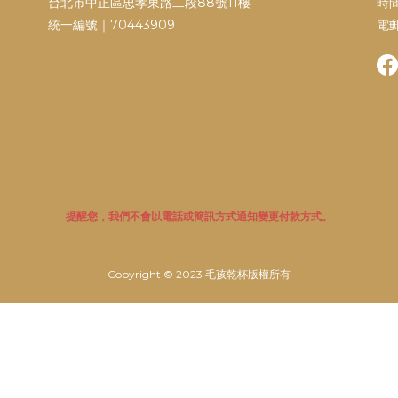
台北市中正區忠孝東路二段88號11樓
時間
統一編號｜70443909
電郵
提醒您，我們不會以電話或簡訊方式通知變更付款方式。
Copyright © 2023 毛孩乾杯版權所有