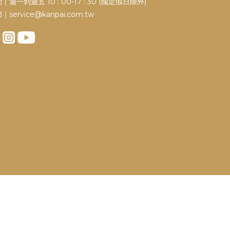
｜週一到週五 10 : 00-17 : 30 (國定假日除外)
｜service@kanpai.com.tw