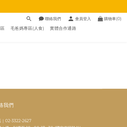
聯絡我們
會員登入
購物車(0)
專區
毛爸媽專區(人食)
實體合作通路
絡我們
｜02-3322-2627