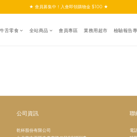
★ 會員募集中！入會即領購物金 $100 ★
★ 會員募集中！入會即領購物金 $100 ★
★ 滿$999免運／會員首購享免運 ★
-牛舌零食
全站商品
會員專區
業務用超市
檢驗報告
★ 會員募集中！入會即領購物金 $100 ★
公司資訊
聯
乾杯股份有限公司
電話