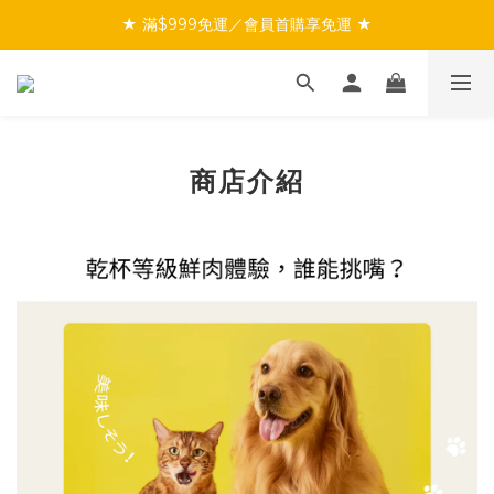
★ 會員募集中！入會即領購物金 $100 ★
★ 滿$999免運／會員首購享免運 ★
★ 會員募集中！入會即領購物金 $100 ★
商店介紹