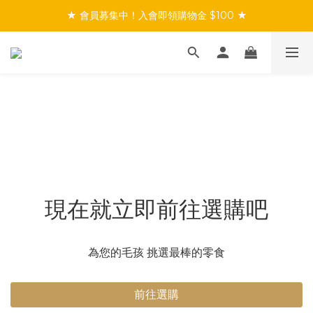
★ 會員募集中！入會即領購物金 $100 ★
★ 會員募集中！入會即領購物金 $100 ★
★ 滿$999免運／會員首購享免運 ★
★ 會員募集中！入會即領購物金 $100 ★
現在就立即前往選購吧
為您的毛孩 挑選最棒的零食
前往選購