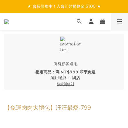
★ 會員募集中！入會即領購物金 $100 ★
★ 會員募集中！入會即領購物金 $100 ★
★ 滿$999免運／會員首購享免運 ★
★ 會員募集中！入會即領購物金 $100 ★
所有顧客適用
指定商品：滿 NT$799 即享免運
適用通路：
網店
條款與細則
【免運肉肉大禮包】汪汪最愛-799