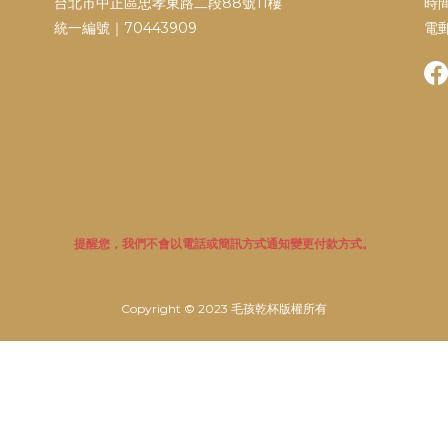
台北市中正區忠孝東路二段88號11樓
時間
統一編號｜70443909
電郵
提醒您，我們不會以電話或簡訊方式通知變更付款方式。
Copyright © 2023 毛孩乾杯版權所有