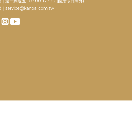
｜週一到週五 10 : 00-17 : 30 (國定假日除外)
｜service@kanpai.com.tw