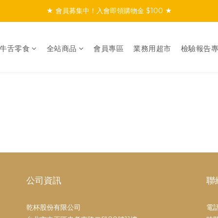
★ 會員募集中！入會即領購物金 $100 ★
★ 會員募集中！入會即領購物金 $100 ★
★ 滿$999免運／會員首購享免運 ★
-牛舌零食
全站商品
會員專區
業務用超市
檢驗報告
★ 會員募集中！入會即領購物金 $100 ★
公司資訊
聯
乾杯股份有限公司
電話