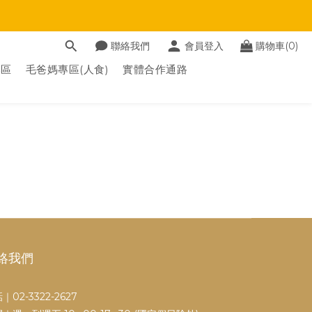
聯絡我們
會員登入
購物車(0)
專區
毛爸媽專區(人食)
實體合作通路
絡我們
｜02-3322-2627