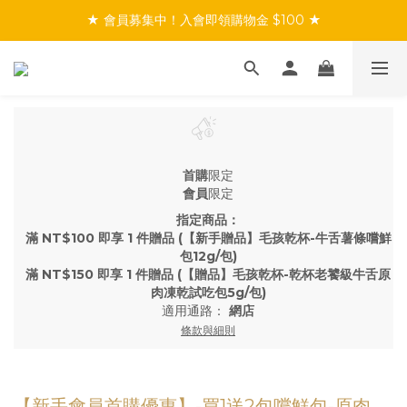
★ 會員募集中！入會即領購物金 $100 ★
★ 會員募集中！入會即領購物金 $100 ★
★ 滿$999免運／會員首購享免運 ★
★ 會員募集中！入會即領購物金 $100 ★
首購
限定
會員
限定
指定商品：
滿 NT$100 即享 1 件贈品 (【新手贈品】毛孩乾杯-牛舌薯條嚐鮮
包12g/包)
滿 NT$150 即享 1 件贈品 (【贈品】毛孩乾杯-乾杯老饕級牛舌原
肉凍乾試吃包5g/包)
適用通路：
網店
條款與細則
【新手會員首購優惠】-買1送2包嚐鮮包-原肉